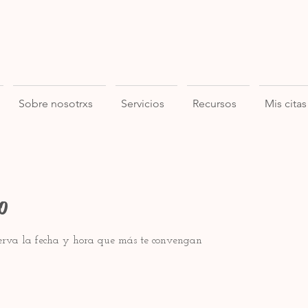
Sobre nosotrxs
Servicios
Recursos
Mis citas
o
serva la fecha y hora que más te convengan