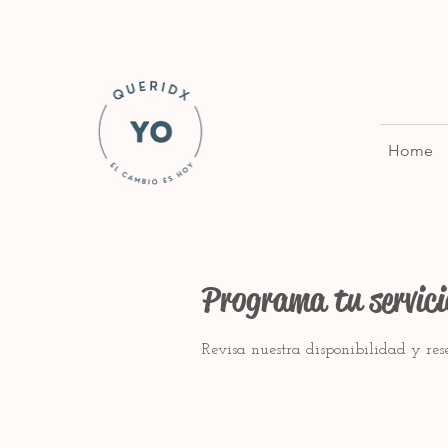
Home
Programa tu servici
Revisa nuestra disponibilidad y re