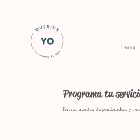
Home
Programa tu servici
Revisa nuestra disponibilidad y re