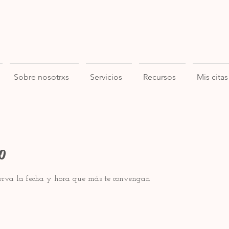
Sobre nosotrxs
Servicios
Recursos
Mis citas
o
serva la fecha y hora que más te convengan