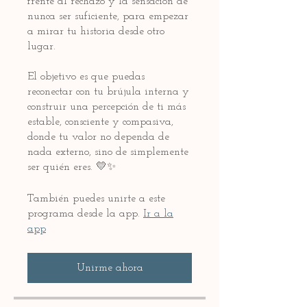
frente al rechazo y la sensación de
nunca ser suficiente, para empezar
a mirar tu historia desde otro
lugar.
El objetivo es que puedas
reconectar con tu brújula interna y
construir una percepción de ti más
estable, consciente y compasiva,
donde tu valor no dependa de
nada externo, sino de simplemente
También puedes unirte a este
programa desde la app.
Ir a la
app
Unirme ahora