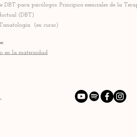
 DBT para psicólogos. Principios esenciales de la Tera
ductual (DBT)
Tanatología (en curso)
o:
o en la maternidad
.