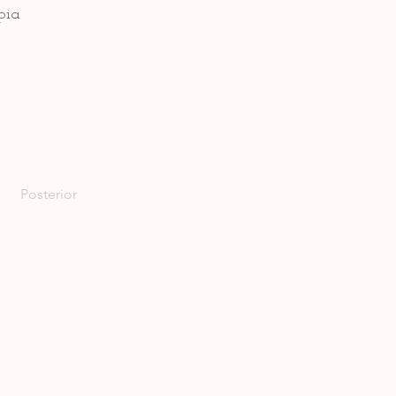
pia
Posterior