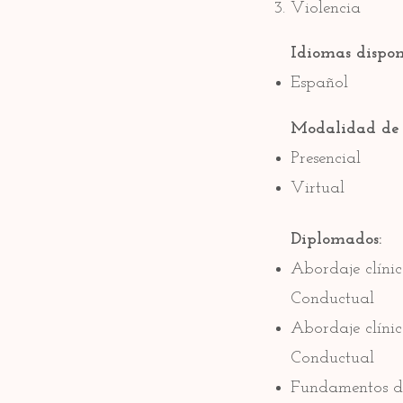
Violencia
Idiomas dispon
Español
Modalidad de 
Presencial
Virtual
Diplomados:
Abordaje clínic
Conductual
Abordaje clíni
Conductual
Fundamentos de