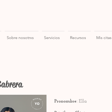
Sobre nosotrxs
Servicios
Recursos
Mis citas
Cabrera
Pronombre:
Ella