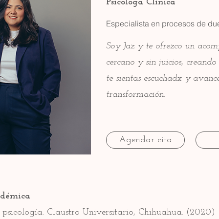
Psicóloga Clínica
Especialista en procesos de due
Soy Jaz y te ofrezco un acom
cercano y sin juicios, creand
te sientas escuchadx y avance
transformación.
Agendar cita
adémica
 psicología. Claustro Universitario, Chihuahua. (2020)