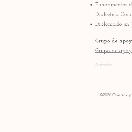
Fundamentos de
Dialéctica Con
Diplomado en 
Grupo de apoy
Grupo de apoy
Anterior
©2026
Queridx yo