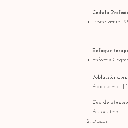
Cédula Profesi
Licenciatura 1
Enfoque terap
Enfoque Cogni
Población aten
Adolescentes | 
Top de atencio
Autoestima
Duelos