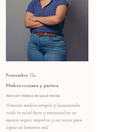
Pronombre:
Ella
Médica cirujana y partera
Atención médica de salud mental
Atención médica integral y humanizada:
cuido tu salud física y emocional en un
espacio seguro, empático y sin juicios para
lograr un bienestar real.