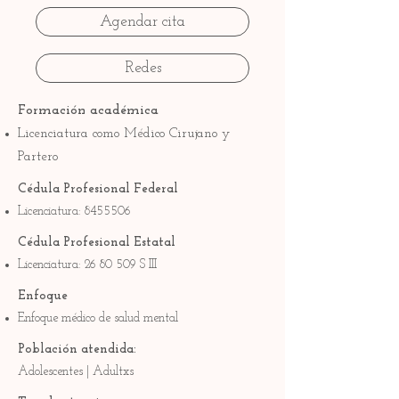
Agendar cita
Redes
Formación académica
Licenciatura como Médico Cirujano y
Partero
Cédula Profesional Federal
Licenciatura:
8455506
Cédula Profesional Estatal
Licenciatura:
26 80 509
S III
Enfoque
Enfoque médico de salud mental
Población atendida:
Adolescentes | Adultxs