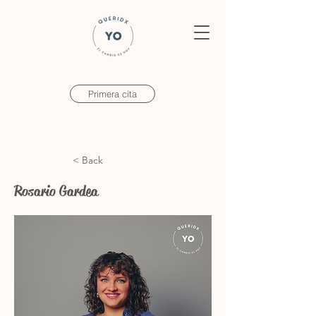
Primera cita
< Back
Rosario Gardea