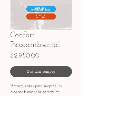
Confort
Psicoambiental
Precio
$2,950.00
Realizar compra
Herramientas para mejorar los
espacios físicos y la percepción
psicológica del entorno laboral.
Duración