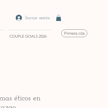
Iniciar sesión
Primera cita
COUPLE GOALS 2026
mas éticos en
razgo