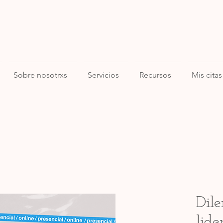
Sobre nosotrxs
Servicios
Recursos
Mis citas
Dile
lide