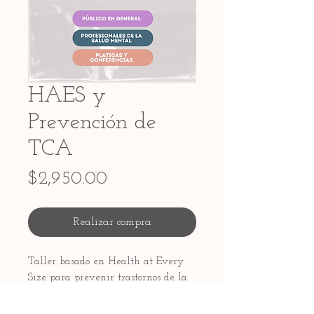
HAES y
Prevención de
TCA
Precio
$2,950.00
Realizar compra
Taller basado en Health at Every
Size para prevenir trastornos de la
conducta alimentaria y promover
relación sana con el cuerpo.