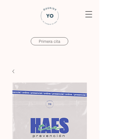
Primera cita