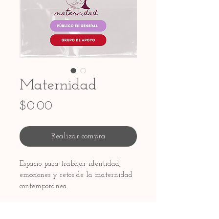
Maternidad
Precio
$0.00
Realizar compra
Espacio para trabajar identidad,
emociones y retos de la maternidad
contemporánea.
SIN COSTO
Fechas