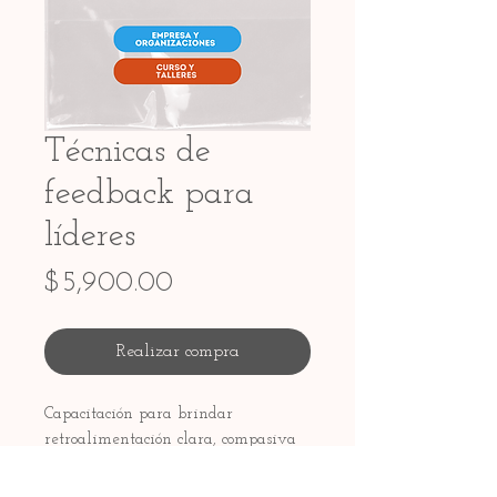
Técnicas de
feedback para
líderes
Precio
$5,900.00
Realizar compra
Capacitación para brindar
retroalimentación clara, compasiva
y accionable, evitando resistencia y
promoviendo crecimiento.