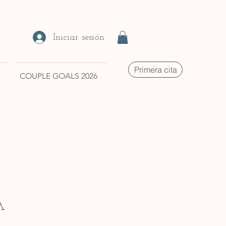
Iniciar sesión
Primera cita
COUPLE GOALS 2026
A