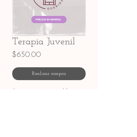
Terapia Juvenil
Precio
$650.00
Realizar compra
Acompañamiento para adolescentes
en exploración de identidad,
emociones, relaciones y bienestar.
Más información