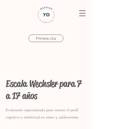
Primera cita
Escala Wechsler para 7
a 17 años
Evaluación especializada para conocer el perfil
cognitivo e intelectual en niñxs y adolescentxs.