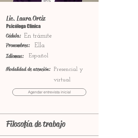
Lic. Laura Ortiz
Psicóloga Clínica
Cédula:
En trámite
Pronombres:
Ella
Idiomas:
Español
Modalidad de atención:
Presencial y
virtual
Agendar entrevista inicial
Filosofía de trabajo