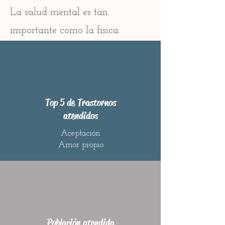
La salud mental es tan
importante como la fisica.
Top 5 de Trastornos
atendidos
Aceptación
Amor propio
Población atendida