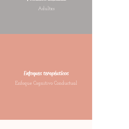
Adultxs
Enfoques terapéuticos
Enfoque Cognitivo Conductual