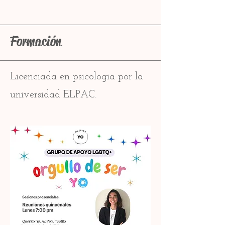
Formación
Licenciada en psicologia por la
universidad ELPAC.