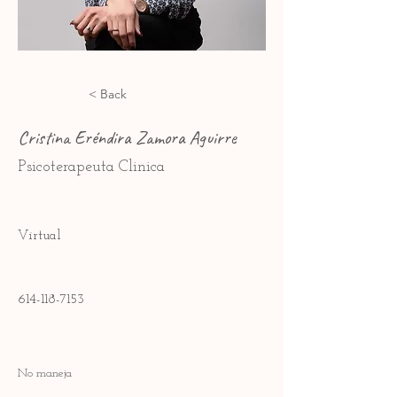
< Back
Cristina Eréndira Zamora Aguirre
Psicoterapeuta Clinica
Virtual
614-118-7153
No maneja