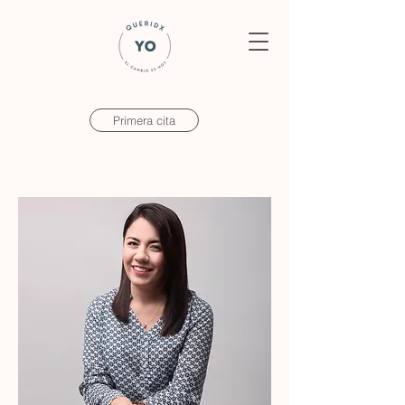
Primera cita