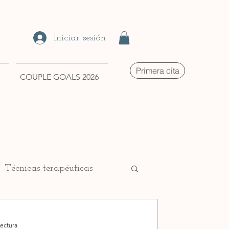
Iniciar sesión
Primera cita
COUPLE GOALS 2026
Técnicas terapéuticas
lectura