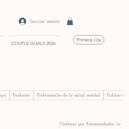
Iniciar sesión
Primera cita
COUPLE GOALS 2026
oyo
Productos
Profesionales de la salud mental
Publico en
Ordenar por:
Recomendados