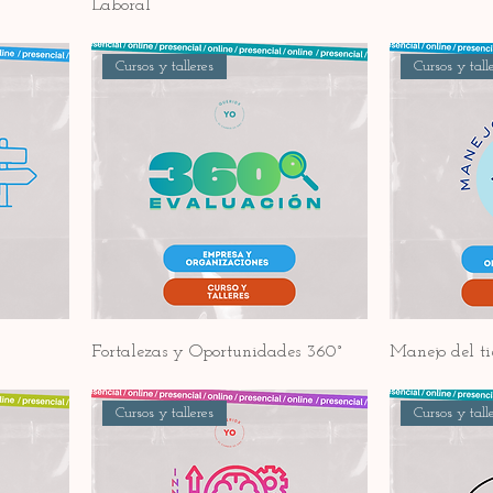
Laboral
Cursos y talleres
Cursos y tall
Fortalezas y Oportunidades 360°
Manejo del t
Cursos y talleres
Cursos y tall