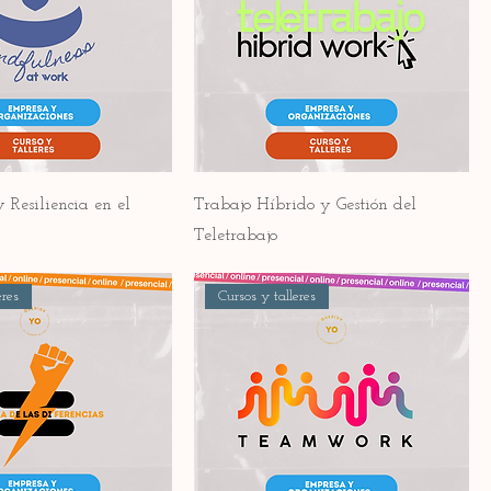
 Resiliencia en el
Trabajo Híbrido y Gestión del
Teletrabajo
eres
Cursos y talleres