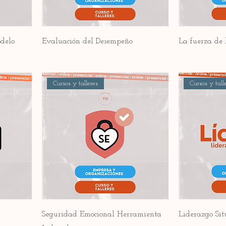
delo
Evaluación del Desempeño
La fuerza de l
Cursos y talleres
Cursos y tall
Seguridad Emocional Herramienta
Liderazgo Sit