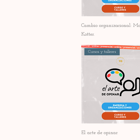
Cambio organizacional: Mo
Kotter.
Cursos y talleres
El arte de opinar