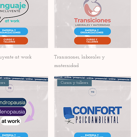
luyente at work
Transiciones, laborales y
maternidad
eres
Cursos y talleres