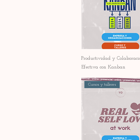
Productividad y Colaboraci
Efectiva con Kanban
Cursos y talleres