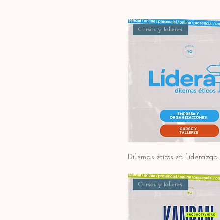
Cursos y talleres
Dilemas éticos en liderazgo
Cursos y talleres