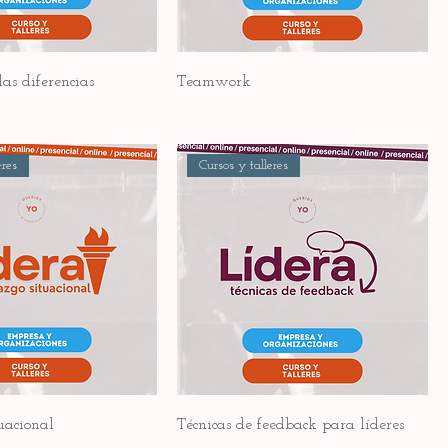
as diferencias
Teamwork
eres
Cursos y talleres
uacional
Técnicas de feedback para líderes