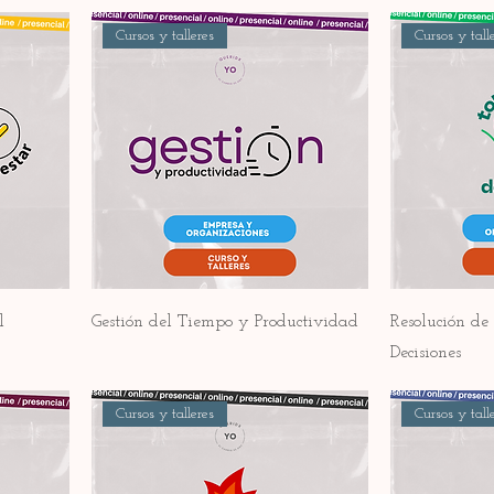
Cursos y talleres
Cursos y tall
l
Gestión del Tiempo y Productividad
Resolución d
Decisiones
Cursos y talleres
Cursos y tall