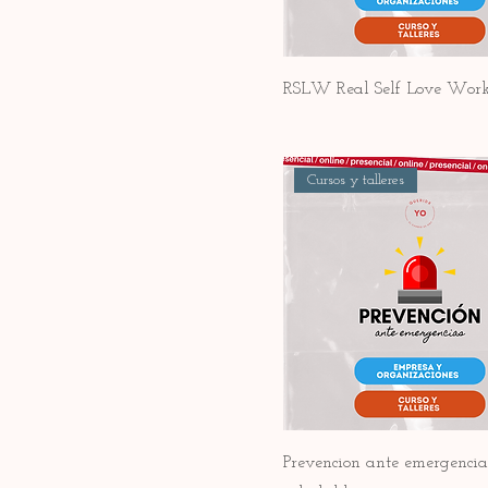
RSLW Real Self Love Wor
Cursos y talleres
Prevencion ante emergencia