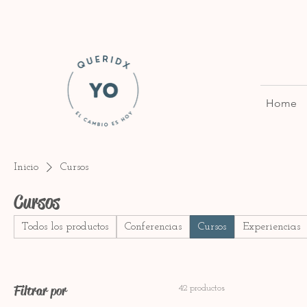
Home
Inicio
Cursos
Cursos
Todos los productos
Conferencias
Cursos
Experiencias
Filtrar por
42 productos