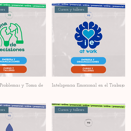
eres
Cursos y talleres
e Problemas y Toma de
Inteligencia Emocional en el Trabajo
eres
Cursos y talleres