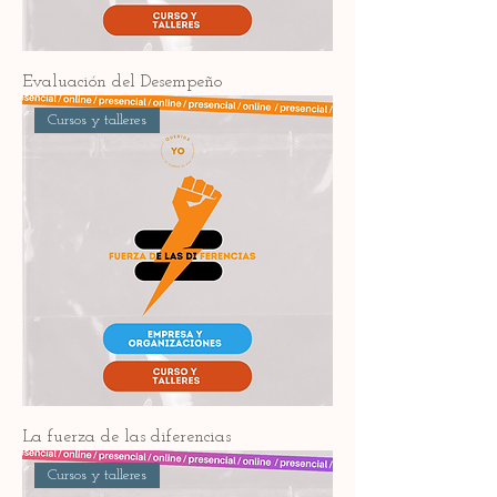
Evaluación del Desempeño
Cursos y talleres
La fuerza de las diferencias
Cursos y talleres