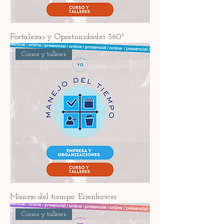
Fortalezas y Oportunidades 360°
Cursos y talleres
Manejo del tiempo: Eisenhower
Cursos y talleres