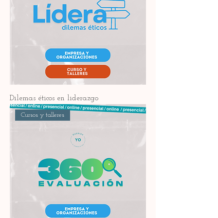
Dilemas éticos en liderazgo
Cursos y talleres