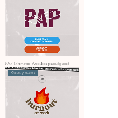
PAP (Primeros Auxilios psicológicos)
Cursos y talleres