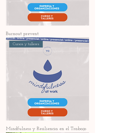
Burnout prevent
Cursos y talleres
Mindfulness y Resiliencia en el Trabajo