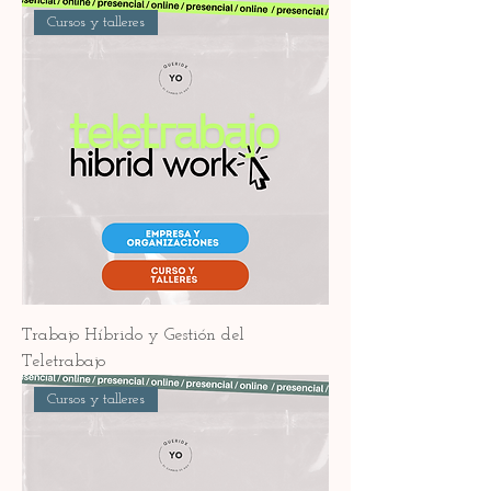
Cursos y talleres
Trabajo Híbrido y Gestión del
Teletrabajo
Cursos y talleres