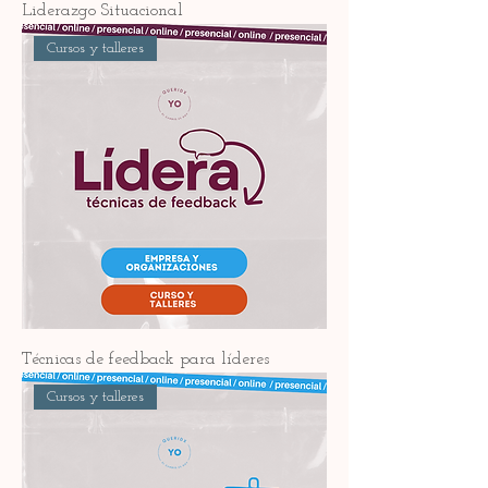
Liderazgo Situacional
Cursos y talleres
Técnicas de feedback para líderes
Cursos y talleres