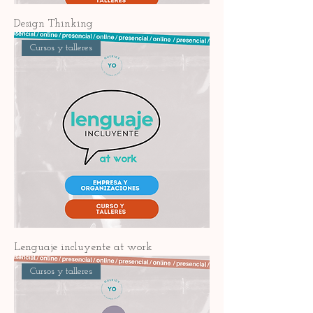
Design Thinking
Cursos y talleres
Lenguaje incluyente at work
Cursos y talleres