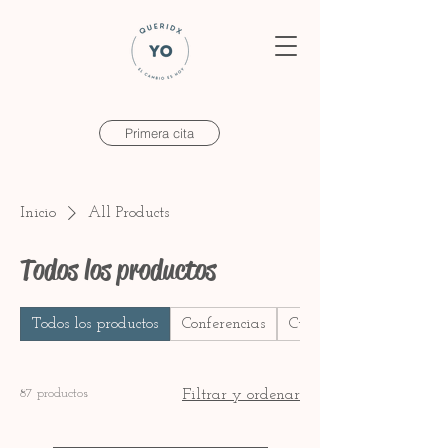
Primera cita
Inicio
All Products
Todos los productos
Todos los productos
Conferencias
Cursos
87 productos
Filtrar y ordenar