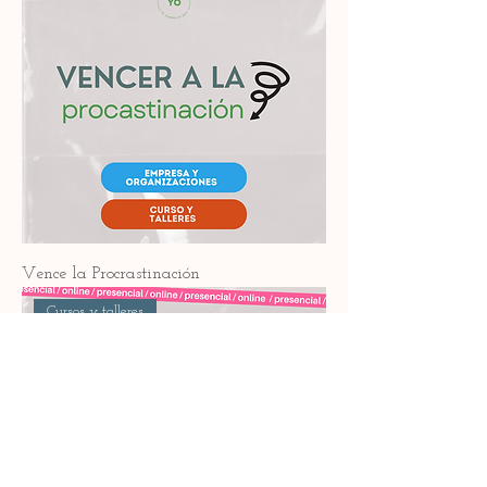
Vence la Procrastinación
Cursos y talleres