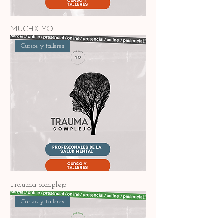
MUCHX YO
Cursos y talleres
Trauma complejo
Cursos y talleres