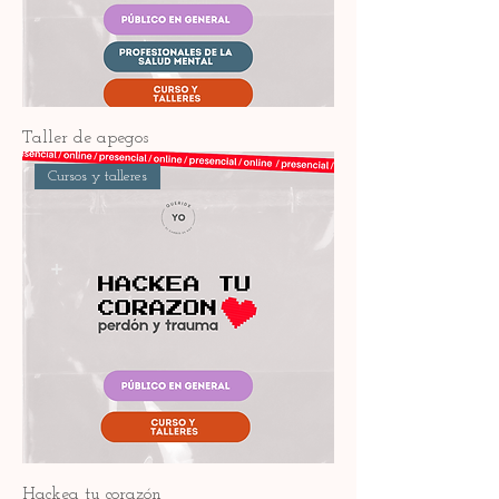
Taller de apegos
Cursos y talleres
Hackea tu corazón