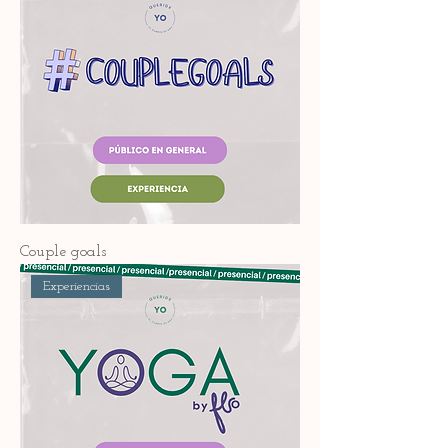
Couple goals
Experiencias