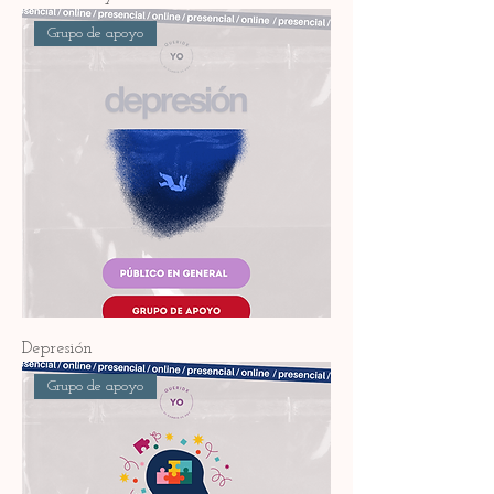
Grupo de apoyo
Depresión
Grupo de apoyo