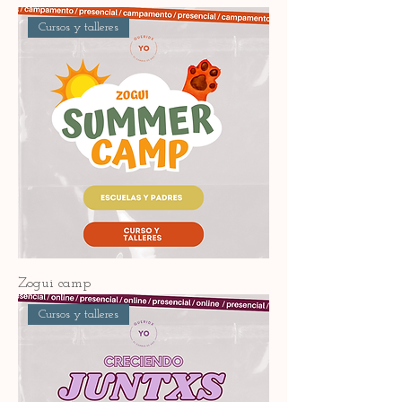
Cursos y talleres
Zogui camp
Cursos y talleres