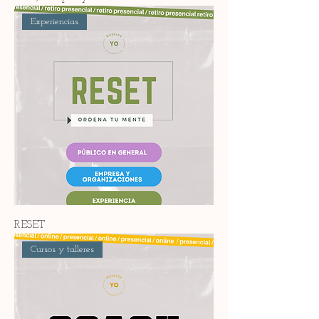
Experiencias
RESET
Cursos y talleres