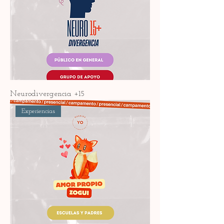
Neurodivergencia +15
Experiencias