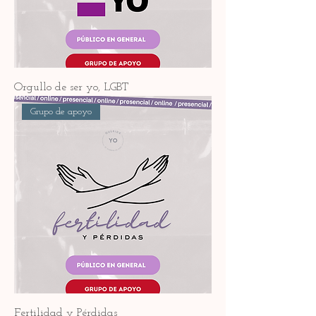
Orgullo de ser yo, LGBT
Grupo de apoyo
Fertilidad y Pérdidas