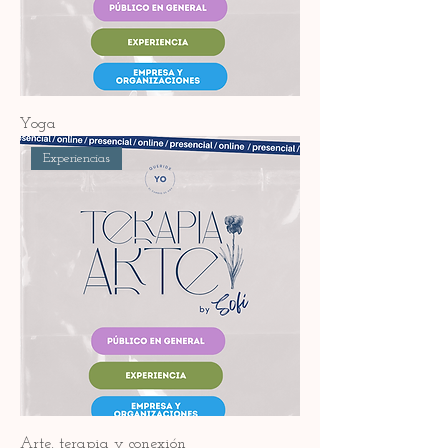
Yoga
Experiencias
Arte, terapia y conexión