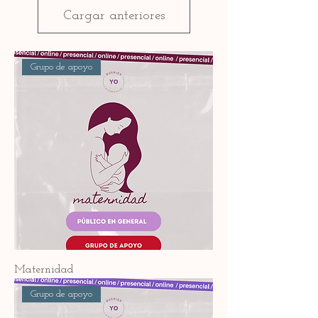
Cargar anteriores
Grupo de apoyo
Maternidad
Grupo de apoyo