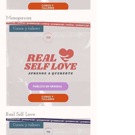
Menopausia
Cursos y talleres
Real Self Love
Cursos y talleres