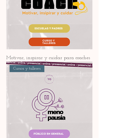
Motivar, inspirar y cuidar para coaches
Cursos y talleres