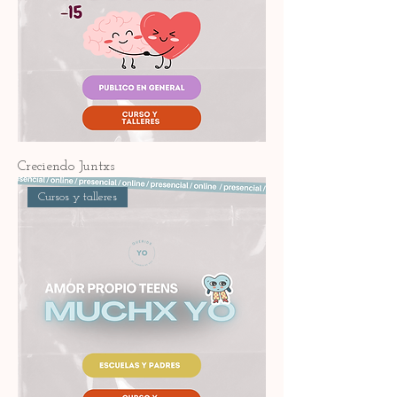
Creciendo Juntxs
Cursos y talleres